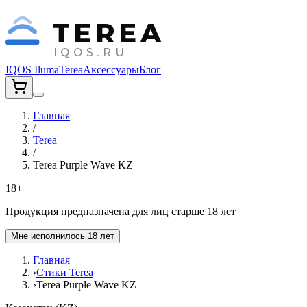
TEREA
IQOS.RU
IQOS Iluma
Terea
Аксессуары
Блог
Главная
/
Terea
/
Terea Purple Wave KZ
18+
Продукция предназначена для лиц старше 18 лет
Мне исполнилось 18 лет
Главная
›
Стики Terea
›
Terea Purple Wave KZ