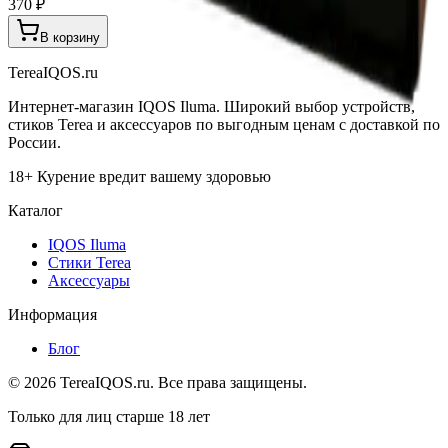
370 ₽
В корзину
TereaIQOS.ru
Интернет-магазин IQOS Iluma. Широкий выбор устройств,
стиков Terea и аксессуаров по выгодным ценам с доставкой по
России.
18+ Курение вредит вашему здоровью
Каталог
IQOS Iluma
Стики Terea
Аксессуары
Информация
Блог
©
2026
TereaIQOS.ru. Все права защищены.
Только для лиц старше 18 лет