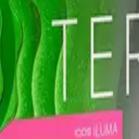
 нотами мяты — Польша.