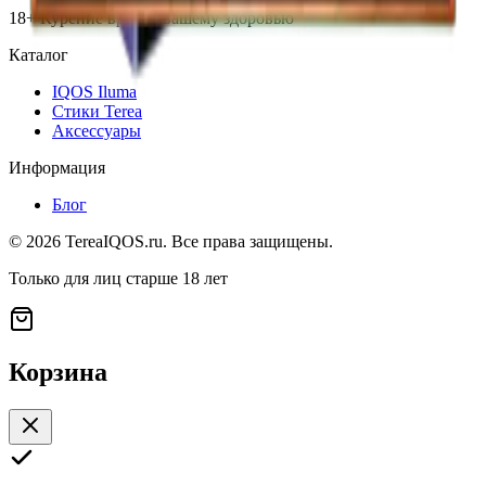
18+ Курение вредит вашему здоровью
Каталог
IQOS Iluma
Стики Terea
Аксессуары
Информация
Блог
©
2026
TereaIQOS.ru. Все права защищены.
Только для лиц старше 18 лет
Корзина