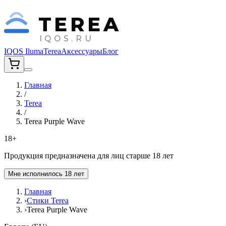
TEREA
IQOS.RU
IQOS Iluma
Terea
Аксессуары
Блог
Главная
/
Terea
/
Terea Purple Wave
18+
Продукция предназначена для лиц старше 18 лет
Мне исполнилось 18 лет
Главная
›
Стики Terea
›
Terea Purple Wave