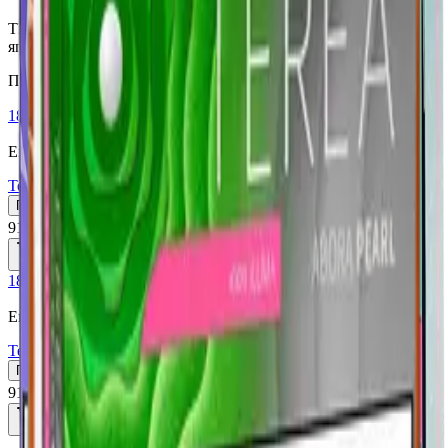
TEREA Mauve Wave — табачные стики для IQOS ILUMA с
ягодными нотами и освежающим ментолом.
Похожие товары
18+
Мне исполнилось 18 лет
Европа (EU)
Terea Green Польша
Пачка
Блок×10
910 ₽
В корзину
18+
Мне исполнилось 18 лет
Европа (EU)
Terea Purple Wave (Европа для Сев.Кипра)
Пачка
Блок×10
910 ₽
В корзину