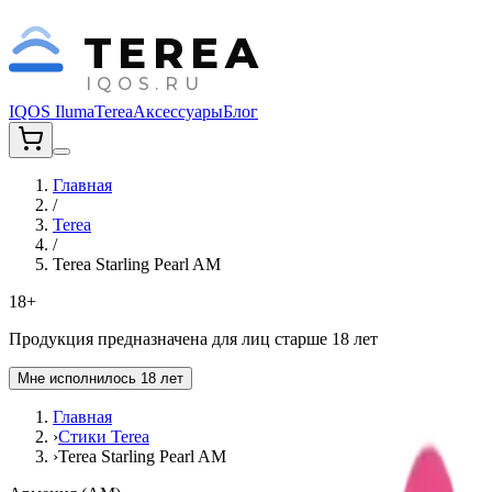
TEREA
IQOS.RU
IQOS Iluma
Terea
Аксессуары
Блог
Главная
/
Terea
/
Terea Starling Pearl AM
18+
Продукция предназначена для лиц старше 18 лет
Мне исполнилось 18 лет
Главная
›
Стики Terea
›
Terea Starling Pearl AM