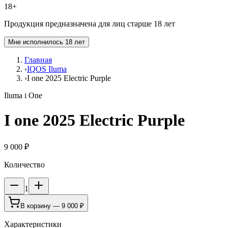
18+
Продукция предназначена для лиц старше 18 лет
Мне исполнилось 18 лет
Главная
›
IQOS Iluma
›
I one 2025 Electric Purple
Iluma i One
I one 2025 Electric Purple
9 000 ₽
Количество
1
В корзину —
9 000 ₽
Характеристики