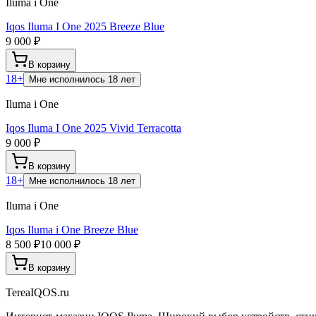
Iluma i One
Iqos Iluma I One 2025 Breeze Blue
9 000 ₽
В корзину
18+
Мне исполнилось 18 лет
Iluma i One
Iqos Iluma I One 2025 Vivid Terracotta
9 000 ₽
В корзину
18+
Мне исполнилось 18 лет
Iluma i One
Iqos Iluma i One Breeze Blue
8 500 ₽
10 000 ₽
В корзину
TereaIQOS.ru