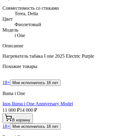
Совместимость со стиками
Terea, Delia
Цвет
Фиолетовый
Модель
i One
Описание
Нагреватель табака I one 2025 Electric Purple
Похожие товары
18+
Мне исполнилось 18 лет
Iluma i One
Iqos Iluma i One Anniversary Model
11 000 ₽
14 000 ₽
В корзину
18+
Мне исполнилось 18 лет