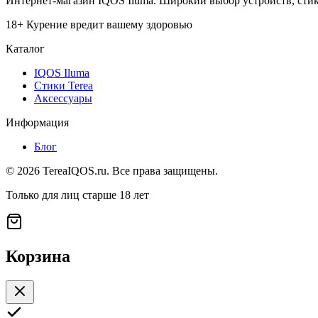
Интернет-магазин IQOS Iluma. Широкий выбор устройств, стико
18+ Курение вредит вашему здоровью
Каталог
IQOS Iluma
Стики Terea
Аксессуары
Информация
Блог
©
2026
TereaIQOS.ru. Все права защищены.
Только для лиц старше 18 лет
Корзина