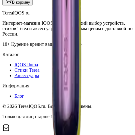
В корзину
TereaIQOS.ru
Интернет-магазин IQOS Iluma. Широкий выбор устройств,
стиков Terea и аксессуаров по выгодным ценам с доставкой по
России.
18+ Курение вредит вашему здоровью
Каталог
IQOS Iluma
Стики Terea
Аксессуары
Информация
Блог
©
2026
TereaIQOS.ru. Все права защищены.
Только для лиц старше 18 лет