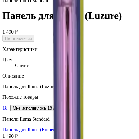
Панели Iluma Standard
Панель для Iluma (Luzure)
1 490 ₽
Нет в наличии
Характеристики
Цвет
Синий
Описание
Панель для Iluma (Luzure).
Похожие товары
18+
Мне исполнилось 18 лет
Панели Iluma Standard
Панель для Iluma (Ember)
1 490 ₽