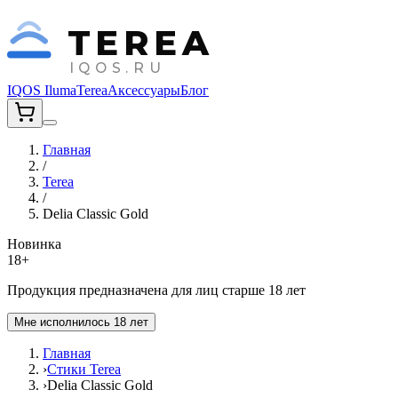
TEREA
IQOS.RU
IQOS Iluma
Terea
Аксессуары
Блог
Главная
/
Terea
/
Delia Classic Gold
Новинка
18+
Продукция предназначена для лиц старше 18 лет
Мне исполнилось 18 лет
Главная
›
Стики Terea
›
Delia Classic Gold