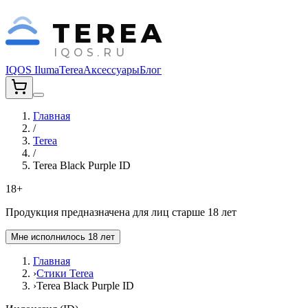
TEREA
IQOS.RU
IQOS Iluma
Terea
Аксессуары
Блог
Главная
/
Terea
/
Terea Black Purple ID
18+
Продукция предназначена для лиц старше 18 лет
Мне исполнилось 18 лет
Главная
›
Стики Terea
›
Terea Black Purple ID