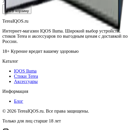
760 ₽
В корзину
TereaIQOS.ru
Интернет-магазин IQOS Iluma. Широкий выбор устройств,
стиков Terea и аксессуаров по выгодным ценам с доставкой по
России.
18+ Курение вредит вашему здоровью
Каталог
IQOS Iluma
Стики Terea
Аксессуары
Информация
Блог
©
2026
TereaIQOS.ru. Все права защищены.
Только для лиц старше 18 лет