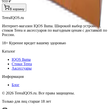
910 ₽
В корзину
TereaIQOS.ru
Интернет-магазин IQOS Iluma. Широкий выбор устройств,
стиков Terea и аксессуаров по выгодным ценам с доставкой по
России.
18+ Курение вредит вашему здоровью
Каталог
IQOS Iluma
Стики Terea
Аксессуары
Информация
Блог
©
2026
TereaIQOS.ru. Все права защищены.
Только для лиц старше 18 лет