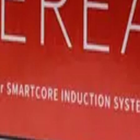
ами и сливочным послевкусием.