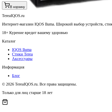
В корзину
TereaIQOS.ru
Интернет-магазин IQOS Iluma. Широкий выбор устройств, стико
18+ Курение вредит вашему здоровью
Каталог
IQOS Iluma
Стики Terea
Аксессуары
Информация
Блог
©
2026
TereaIQOS.ru. Все права защищены.
Только для лиц старше 18 лет