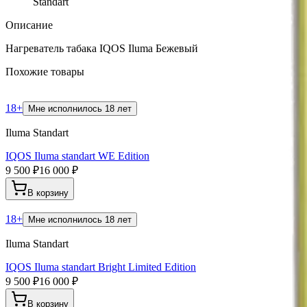
Standart
Описание
Нагреватель табака IQOS Iluma Бежевый
Похожие товары
18+
Мне исполнилось 18 лет
Iluma Standart
IQOS Iluma standart WE Edition
9 500 ₽
16 000 ₽
В корзину
18+
Мне исполнилось 18 лет
Iluma Standart
IQOS Iluma standart Bright Limited Edition
9 500 ₽
16 000 ₽
В корзину