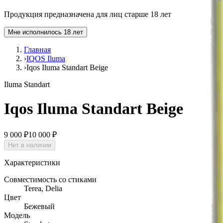
Продукция предназначена для лиц старше 18 лет
Мне исполнилось 18 лет
Главная
›
IQOS Iluma
›
Iqos Iluma Standart Beige
Iluma Standart
Iqos Iluma Standart Beige
9 000 ₽
10 000 ₽
Нет в наличии
Характеристики
Совместимость со стиками
Terea, Delia
Цвет
Бежевый
Модель