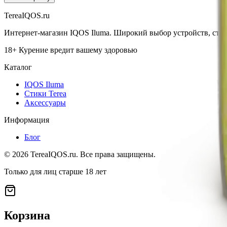
TereaIQOS.ru
Интернет-магазин IQOS Iluma. Широкий выбор устройств, стико
18+ Курение вредит вашему здоровью
Каталог
IQOS Iluma
Стики Terea
Аксессуары
Информация
Блог
©
2026
TereaIQOS.ru. Все права защищены.
Только для лиц старше 18 лет
Корзина