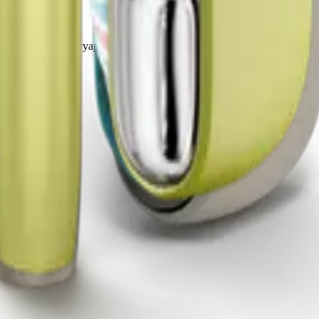
в Terea и аксессуаров по выгодным ценам с доставкой по Росси