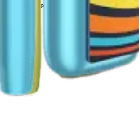
в Terea и аксессуаров по выгодным ценам с доставкой по Росси