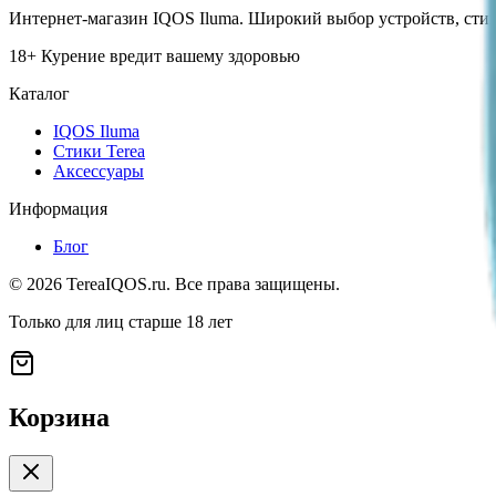
Интернет-магазин IQOS Iluma. Широкий выбор устройств, стико
18+ Курение вредит вашему здоровью
Каталог
IQOS Iluma
Стики Terea
Аксессуары
Информация
Блог
©
2026
TereaIQOS.ru. Все права защищены.
Только для лиц старше 18 лет
Корзина