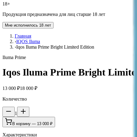
18+
Продукция предназначена для лиц старше 18 лет
Мне исполнилось 18 лет
Главная
›
IQOS Iluma
›
Iqos Iluma Prime Bright Limited Edition
Iluma Prime
Iqos Iluma Prime Bright Limite
13 000 ₽
18 000 ₽
Количество
1
В корзину —
13 000 ₽
Характеристики