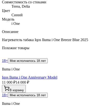
Совместимость со стиками
Terea, Delia
Цвет
Синий
Модель
i One
Описание
Нагреватель табака Iqos Iluma i One Breeze Blue 2025
Похожие товары
18+
Мне исполнилось 18 лет
Iluma i One
Iqos Iluma i One Anniversary Model
11 000 ₽
14 000 ₽
В корзину
18+
Мне исполнилось 18 лет
Iluma i One