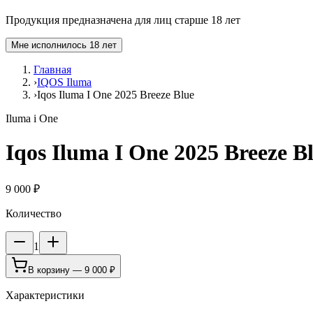
Продукция предназначена для лиц старше 18 лет
Мне исполнилось 18 лет
Главная
›
IQOS Iluma
›
Iqos Iluma I One 2025 Breeze Blue
Iluma i One
Iqos Iluma I One 2025 Breeze B
9 000 ₽
Количество
1
В корзину —
9 000 ₽
Характеристики