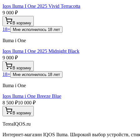
Iqos Iluma I One 2025 Vivid Terracotta
9 000 ₽
В корзину
18+
Мне исполнилось 18 лет
Iluma i One
Iqos Iluma I One 2025 Midnight Black
9 000 ₽
В корзину
18+
Мне исполнилось 18 лет
Iluma i One
Iqos Iluma i One Breeze Blue
8 500 ₽
10 000 ₽
В корзину
TereaIQOS.ru
Интернет-магазин IQOS Iluma. Широкий выбор устройств, стико