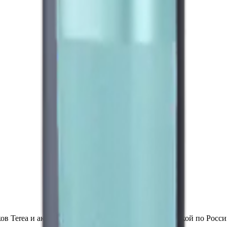
в Terea и аксессуаров по выгодным ценам с доставкой по Росси