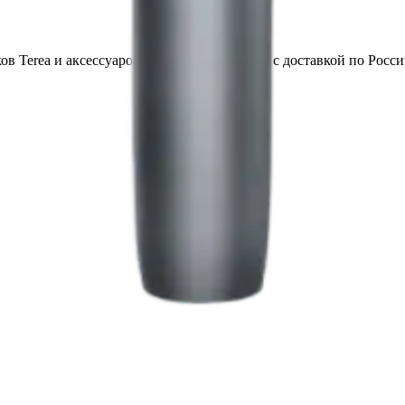
в Terea и аксессуаров по выгодным ценам с доставкой по Росси