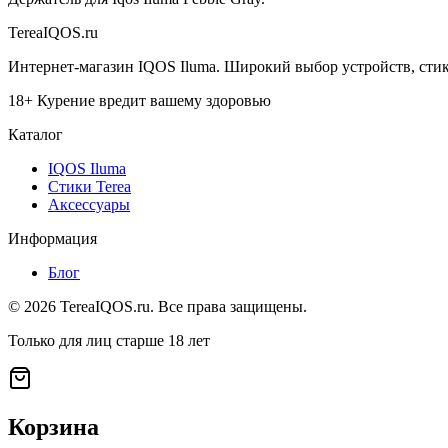
TereaIQOS.ru
Интернет-магазин IQOS Iluma. Широкий выбор устройств, стико
18+ Курение вредит вашему здоровью
Каталог
IQOS Iluma
Стики Terea
Аксессуары
Информация
Блог
©
2026
TereaIQOS.ru. Все права защищены.
Только для лиц старше 18 лет
Корзина