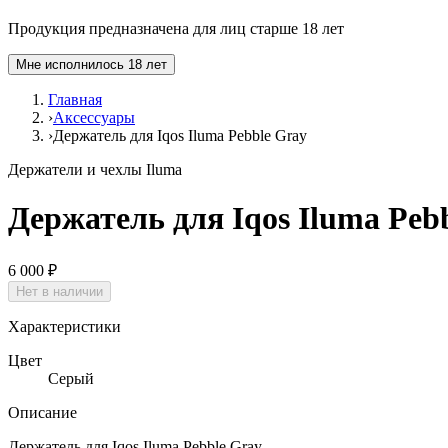
Продукция предназначена для лиц старше 18 лет
Мне исполнилось 18 лет
Главная
›
Аксессуары
›
Держатель для Iqos Iluma Pebble Gray
Держатели и чехлы Iluma
Держатель для Iqos Iluma Peb
6 000 ₽
Нет в наличии
Характеристики
Цвет
Серый
Описание
Держатель для Iqos Iluma Pebble Gray.