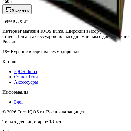
460 ₽
В корзину
TereaIQOS.ru
Интернет-магазин IQOS Iluma. Широкий выбор устройств,
стиков Terea и аксессуаров по выгодным ценам с доставкой по
России.
18+ Курение вредит вашему здоровью
Каталог
IQOS Iluma
Стики Terea
Аксессуары
Информация
Блог
©
2026
TereaIQOS.ru. Все права защищены.
Только для лиц старше 18 лет