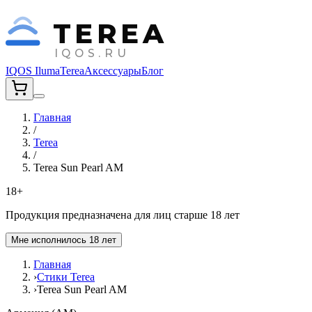
TEREA
IQOS.RU
IQOS Iluma
Terea
Аксессуары
Блог
Главная
/
Terea
/
Terea Sun Pearl AM
18+
Продукция предназначена для лиц старше 18 лет
Мне исполнилось 18 лет
Главная
›
Стики Terea
›
Terea Sun Pearl AM