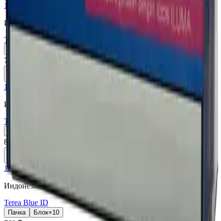
18+
Мне исполнилось 18 лет
Индонезия (ID)
Terea Black Green ID
Пачка
Блок×10
760 ₽
В корзину
18+
Мне исполнилось 18 лет
Индонезия (ID)
Terea Apricity ID
Пачка
Блок×10
810 ₽
В корзину
18+
Мне исполнилось 18 лет
Индонезия (ID)
Terea Blue ID
Пачка
Блок×10