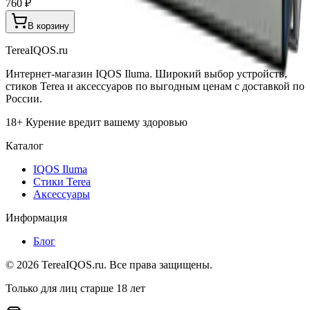
760 ₽
В корзину
TereaIQOS.ru
Интернет-магазин IQOS Iluma. Широкий выбор устройств,
стиков Terea и аксессуаров по выгодным ценам с доставкой по
России.
18+ Курение вредит вашему здоровью
Каталог
IQOS Iluma
Стики Terea
Аксессуары
Информация
Блог
©
2026
TereaIQOS.ru. Все права защищены.
Только для лиц старше 18 лет