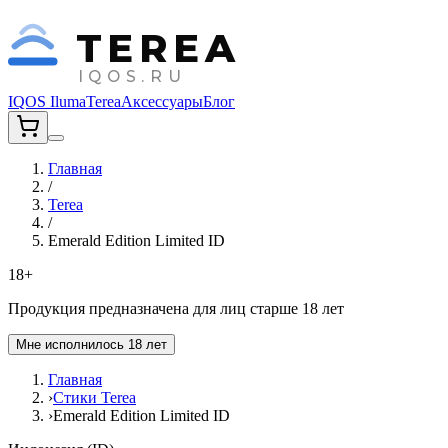
TEREA
IQOS.RU
IQOS Iluma
Terea
Аксессуары
Блог
Главная
/
Terea
/
Emerald Edition Limited ID
18+
Продукция предназначена для лиц старше 18 лет
Мне исполнилось 18 лет
Главная
›
Стики Terea
›
Emerald Edition Limited ID