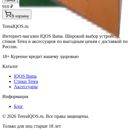
Пачка
Блок×10
910 ₽
В корзину
TereaIQOS.ru
Интернет-магазин IQOS Iluma. Широкий выбор устройств,
стиков Terea и аксессуаров по выгодным ценам с доставкой по
России.
18+ Курение вредит вашему здоровью
Каталог
IQOS Iluma
Стики Terea
Аксессуары
Информация
Блог
©
2026
TereaIQOS.ru. Все права защищены.
Только для лиц старше 18 лет