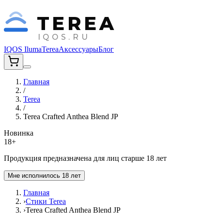
TEREA
IQOS.RU
IQOS Iluma
Terea
Аксессуары
Блог
Главная
/
Terea
/
Terea Crafted Anthea Blend JP
Новинка
18+
Продукция предназначена для лиц старше 18 лет
Мне исполнилось 18 лет
Главная
›
Стики Terea
›
Terea Crafted Anthea Blend JP