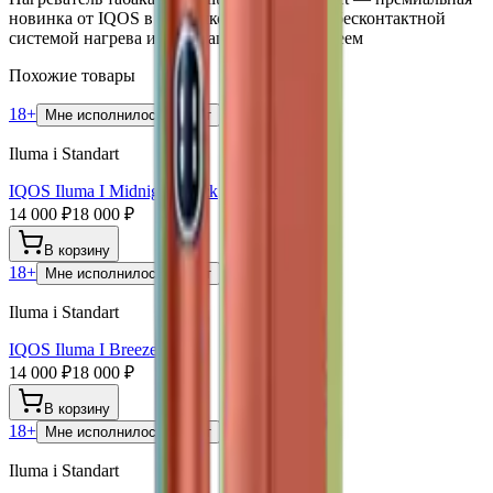
новинка от IQOS в пластиковом корпусе с бесконтактной
системой нагрева и инновационным дисплеем
Похожие товары
18+
Мне исполнилось 18 лет
Iluma i Standart
IQOS Iluma I Midnight Black
14 000 ₽
18 000 ₽
В корзину
18+
Мне исполнилось 18 лет
Iluma i Standart
IQOS Iluma I Breeze Blue
14 000 ₽
18 000 ₽
В корзину
18+
Мне исполнилось 18 лет
Iluma i Standart