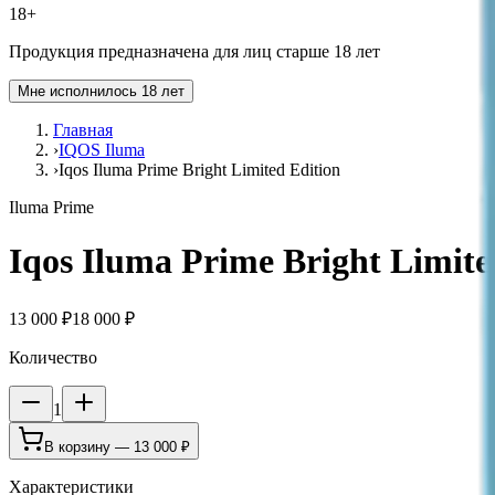
18+
Продукция предназначена для лиц старше 18 лет
Мне исполнилось 18 лет
Главная
›
IQOS Iluma
›
Iqos Iluma Prime Bright Limited Edition
Iluma Prime
Iqos Iluma Prime Bright Limite
13 000 ₽
18 000 ₽
Количество
1
В корзину —
13 000 ₽
Характеристики