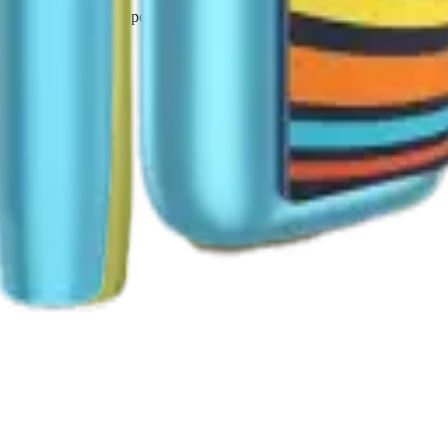
в Terea и аксессуаров по выгодным ценам с доставкой по Росси