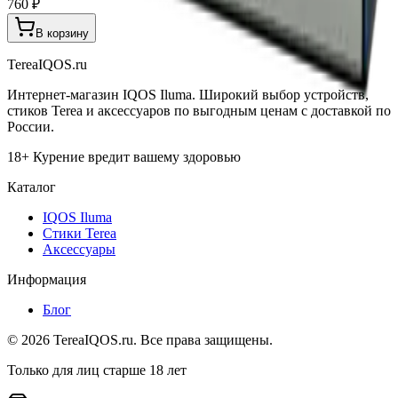
760 ₽
В корзину
TereaIQOS.ru
Интернет-магазин IQOS Iluma. Широкий выбор устройств,
стиков Terea и аксессуаров по выгодным ценам с доставкой по
России.
18+ Курение вредит вашему здоровью
Каталог
IQOS Iluma
Стики Terea
Аксессуары
Информация
Блог
©
2026
TereaIQOS.ru. Все права защищены.
Только для лиц старше 18 лет