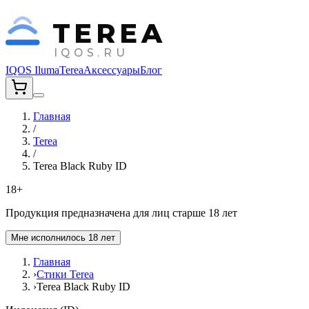
TEREA
IQOS.RU
IQOS Iluma
Terea
Аксессуары
Блог
Главная
/
Terea
/
Terea Black Ruby ID
18+
Продукция предназначена для лиц старше 18 лет
Мне исполнилось 18 лет
Главная
›
Стики Terea
›
Terea Black Ruby ID