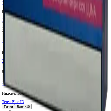
18+
Мне исполнилось 18 лет
Индонезия (ID)
Terea Black Green ID
Пачка
Блок×10
760 ₽
В корзину
18+
Мне исполнилось 18 лет
Индонезия (ID)
Terea Apricity ID
Пачка
Блок×10
810 ₽
В корзину
18+
Мне исполнилось 18 лет
Индонезия (ID)
Terea Blue ID
Пачка
Блок×10