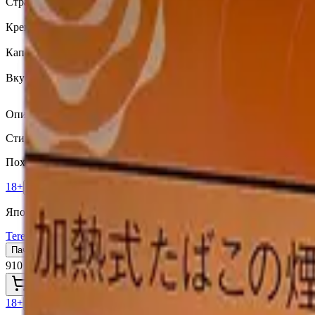
Страна
Япония
Крепость
Средний
Капсула
Нет
Вкусы
Ментол
Описание
Стики TEREA Bright Menthol для IQOS ILUMA — яркий менто
Похожие товары
18+
Мне исполнилось 18 лет
Япония (JP)
Terea Fusion Menthol JP
Пачка
Блок×10
910 ₽
В корзину
18+
Мне исполнилось 18 лет