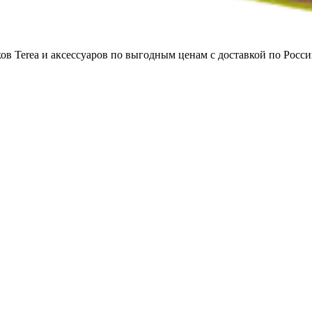
в Terea и аксессуаров по выгодным ценам с доставкой по Росси