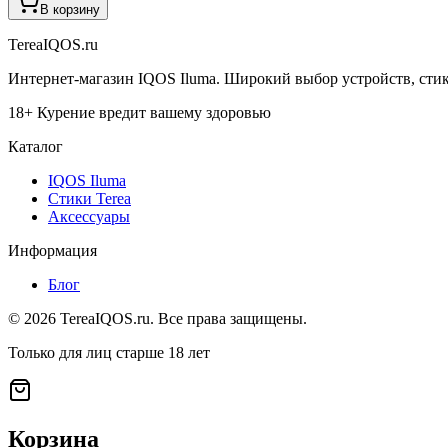
В корзину
TereaIQOS.ru
Интернет-магазин IQOS Iluma. Широкий выбор устройств, стико
18+ Курение вредит вашему здоровью
Каталог
IQOS Iluma
Стики Terea
Аксессуары
Информация
Блог
©
2026
TereaIQOS.ru. Все права защищены.
Только для лиц старше 18 лет
Корзина