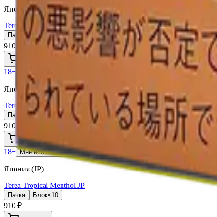
Япония (JP)
Terea Black Yellow Menthol JP
Пачка
Блок×10
910 ₽
В корзину
18+
Мне исполнилось 18 лет
Япония (JP)
Terea Black Purple Menthol JP
Пачка
Блок×10
910 ₽
В корзину
18+
Мне исполнилось 18 лет
Япония (JP)
Terea Tropical Menthol JP
Пачка
Блок×10
910 ₽