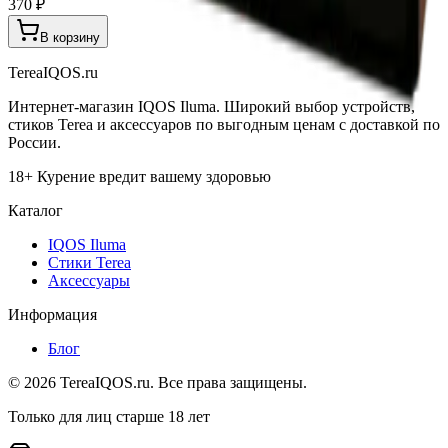
370 ₽
В корзину
TereaIQOS.ru
Интернет-магазин IQOS Iluma. Широкий выбор устройств,
стиков Terea и аксессуаров по выгодным ценам с доставкой по
России.
18+ Курение вредит вашему здоровью
Каталог
IQOS Iluma
Стики Terea
Аксессуары
Информация
Блог
©
2026
TereaIQOS.ru. Все права защищены.
Только для лиц старше 18 лет