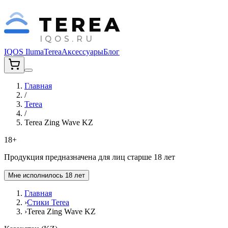
TEREA
IQOS.RU
IQOS Iluma
Terea
Аксессуары
Блог
Главная
/
Terea
/
Terea Zing Wave KZ
18+
Продукция предназначена для лиц старше 18 лет
Мне исполнилось 18 лет
Главная
›
Стики Terea
›
Terea Zing Wave KZ