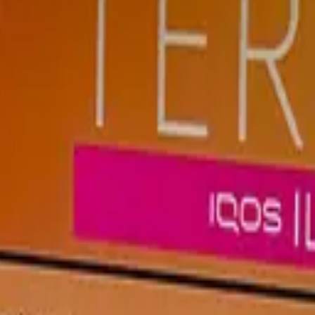
спелых лесных ягод.