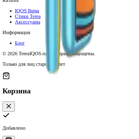
Каталог
IQOS Iluma
Стики Terea
Аксессуары
Информация
Блог
©
2026
TereaIQOS.ru. Все права защищены.
Только для лиц старше 18 лет
Корзина
Добавлено