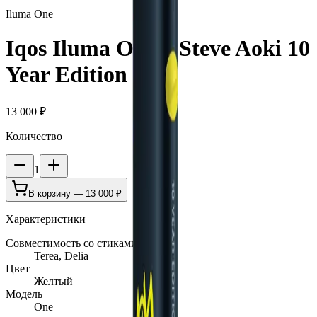
Iluma One
Iqos Iluma One x Steve Aoki 10
Year Edition
13 000 ₽
Количество
1
В корзину —
13 000 ₽
Характеристики
Совместимость со стиками
Terea, Delia
Цвет
Желтый
Модель
One