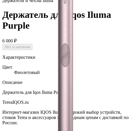
Держатели и чехлы Iluma
Держатель для Iqos Iluma
Purple
6 000 ₽
Нет в наличии
Характеристики
Цвет
Фиолетовый
Описание
Держатель для Iqos Iluma Purple.
TereaIQOS.ru
Интернет-магазин IQOS Iluma. Широкий выбор устройств,
стиков Terea и аксессуаров по выгодным ценам с доставкой по
России.