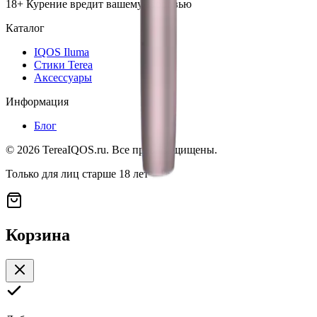
18+ Курение вредит вашему здоровью
Каталог
IQOS Iluma
Стики Terea
Аксессуары
Информация
Блог
©
2026
TereaIQOS.ru. Все права защищены.
Только для лиц старше 18 лет
Корзина