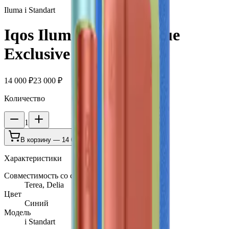
Iluma i Standart
Iqos Iluma I Galaxy Blue
Exclusive
14 000 ₽
23 000 ₽
Количество
1
В корзину —
14 000 ₽
Характеристики
Совместимость со стиками
Terea, Delia
Цвет
Синий
Модель
i Standart