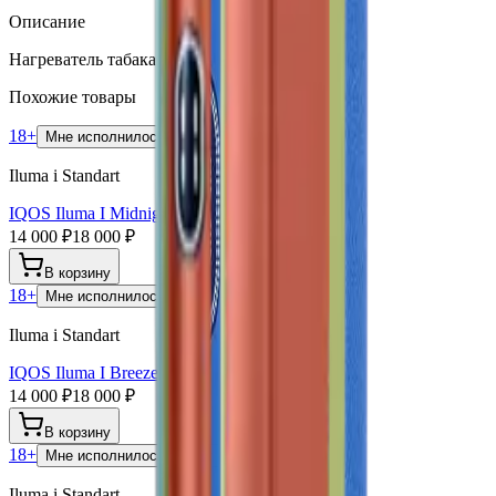
Описание
Нагреватель табака IQOS Iluma I Galaxy Blue
Похожие товары
18+
Мне исполнилось 18 лет
Iluma i Standart
IQOS Iluma I Midnight Black
14 000 ₽
18 000 ₽
В корзину
18+
Мне исполнилось 18 лет
Iluma i Standart
IQOS Iluma I Breeze Blue
14 000 ₽
18 000 ₽
В корзину
18+
Мне исполнилось 18 лет
Iluma i Standart