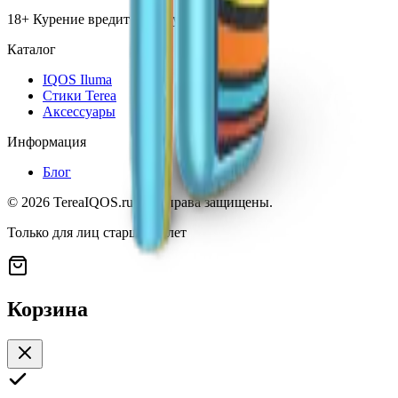
18+ Курение вредит вашему здоровью
Каталог
IQOS Iluma
Стики Terea
Аксессуары
Информация
Блог
©
2026
TereaIQOS.ru. Все права защищены.
Только для лиц старше 18 лет
Корзина