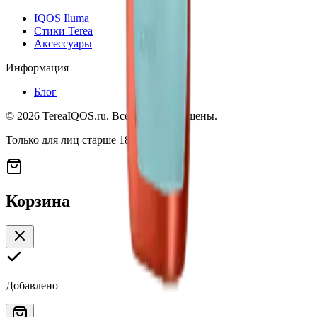
IQOS Iluma
Стики Terea
Аксессуары
Информация
Блог
©
2026
TereaIQOS.ru. Все права защищены.
Только для лиц старше 18 лет
Корзина
Добавлено