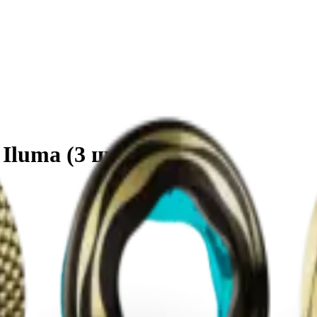
 Iluma (3 шт)