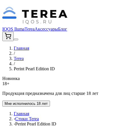
TEREA
IQOS.RU
IQOS Iluma
Terea
Аксессуары
Блог
Главная
/
Terea
/
Perint Pearl Edition ID
Новинка
18+
Продукция предназначена для лиц старше 18 лет
Мне исполнилось 18 лет
Главная
›
Стики Terea
›
Perint Pearl Edition ID