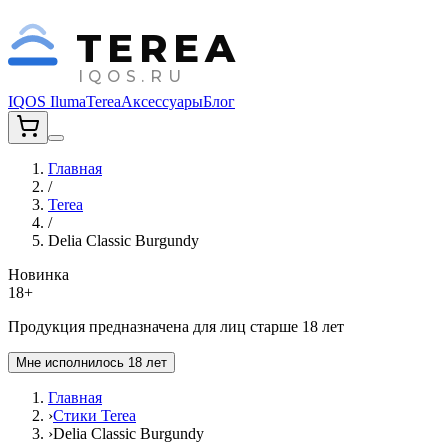
TEREA
IQOS.RU
IQOS Iluma
Terea
Аксессуары
Блог
Главная
/
Terea
/
Delia Classic Burgundy
Новинка
18+
Продукция предназначена для лиц старше 18 лет
Мне исполнилось 18 лет
Главная
›
Стики Terea
›
Delia Classic Burgundy