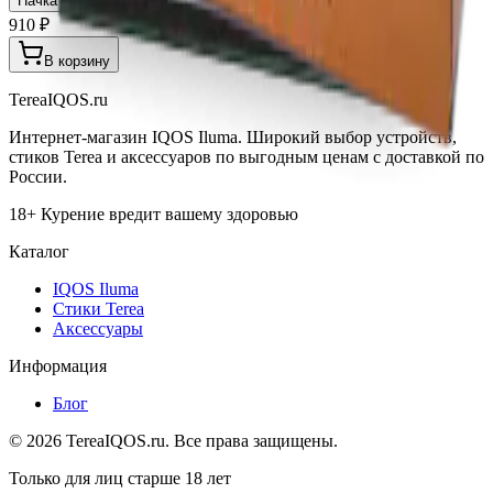
Пачка
Блок×10
910 ₽
В корзину
TereaIQOS.ru
Интернет-магазин IQOS Iluma. Широкий выбор устройств,
стиков Terea и аксессуаров по выгодным ценам с доставкой по
России.
18+ Курение вредит вашему здоровью
Каталог
IQOS Iluma
Стики Terea
Аксессуары
Информация
Блог
©
2026
TereaIQOS.ru. Все права защищены.
Только для лиц старше 18 лет