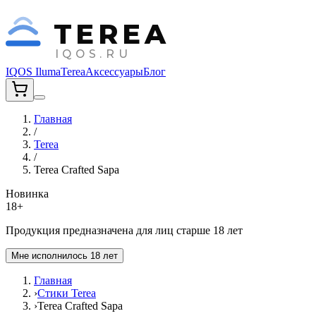
TEREA
IQOS.RU
IQOS Iluma
Terea
Аксессуары
Блог
Главная
/
Terea
/
Terea Crafted Sapa
Новинка
18+
Продукция предназначена для лиц старше 18 лет
Мне исполнилось 18 лет
Главная
›
Стики Terea
›
Terea Crafted Sapa