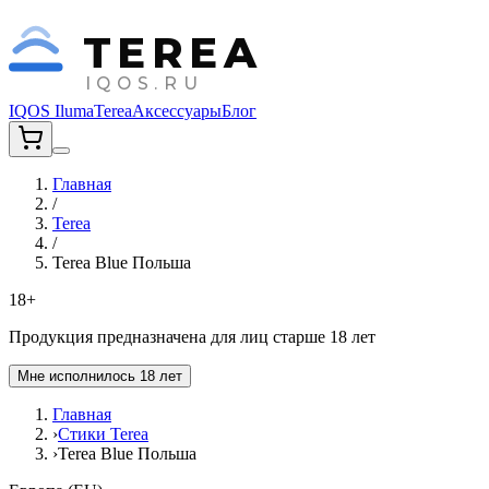
TEREA
IQOS.RU
IQOS Iluma
Terea
Аксессуары
Блог
Главная
/
Terea
/
Terea Blue Польша
18+
Продукция предназначена для лиц старше 18 лет
Мне исполнилось 18 лет
Главная
›
Стики Terea
›
Terea Blue Польша