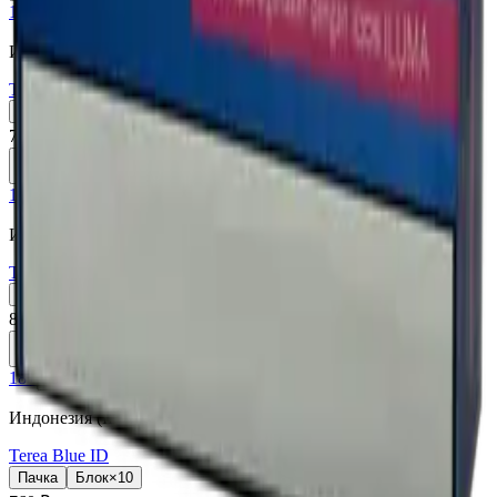
18+
Мне исполнилось 18 лет
Индонезия (ID)
Terea Black Green ID
Пачка
Блок×10
760 ₽
В корзину
18+
Мне исполнилось 18 лет
Индонезия (ID)
Terea Apricity ID
Пачка
Блок×10
810 ₽
В корзину
18+
Мне исполнилось 18 лет
Индонезия (ID)
Terea Blue ID
Пачка
Блок×10