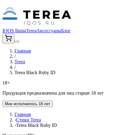
TEREA
IQOS.RU
IQOS Iluma
Terea
Аксессуары
Блог
Главная
/
Terea
/
Terea Black Ruby ID
18+
Продукция предназначена для лиц старше 18 лет
Мне исполнилось 18 лет
Главная
›
Стики Terea
›
Terea Black Ruby ID