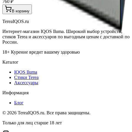
760 ₽
В корзину
TereaIQOS.ru
Интернет-магазин IQOS Iluma. Широкий выбор устройств,
стиков Terea и аксессуаров по выгодным ценам с доставкой по
России.
18+ Курение вредит вашему здоровью
Каталог
IQOS Iluma
Стики Terea
Аксессуары
Информация
Блог
©
2026
TereaIQOS.ru. Все права защищены.
Только для лиц старше 18 лет