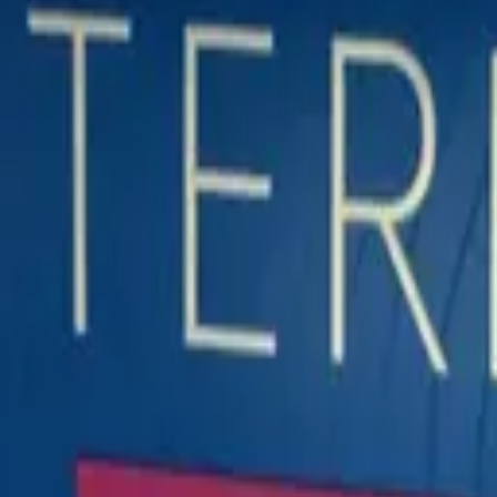
й вкус с древесными и карамельными нотами — Индонезия.