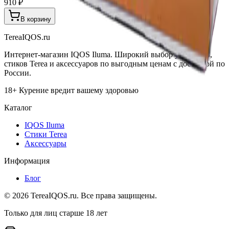
910 ₽
В корзину
TereaIQOS.ru
Интернет-магазин IQOS Iluma. Широкий выбор устройств,
стиков Terea и аксессуаров по выгодным ценам с доставкой по
России.
18+ Курение вредит вашему здоровью
Каталог
IQOS Iluma
Стики Terea
Аксессуары
Информация
Блог
©
2026
TereaIQOS.ru. Все права защищены.
Только для лиц старше 18 лет