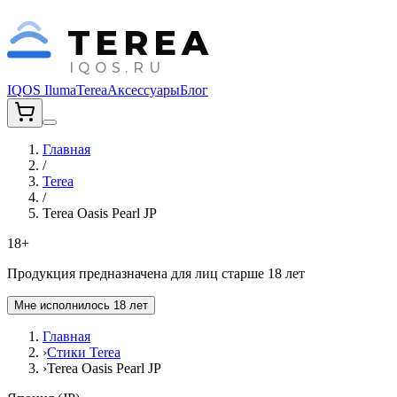
TEREA
IQOS.RU
IQOS Iluma
Terea
Аксессуары
Блог
Главная
/
Terea
/
Terea Oasis Pearl JP
18+
Продукция предназначена для лиц старше 18 лет
Мне исполнилось 18 лет
Главная
›
Стики Terea
›
Terea Oasis Pearl JP