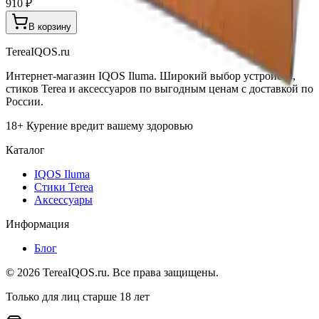
910 ₽
В корзину
TereaIQOS.ru
Интернет-магазин IQOS Iluma. Широкий выбор устройств,
стиков Terea и аксессуаров по выгодным ценам с доставкой по
России.
18+ Курение вредит вашему здоровью
Каталог
IQOS Iluma
Стики Terea
Аксессуары
Информация
Блог
©
2026
TereaIQOS.ru. Все права защищены.
Только для лиц старше 18 лет