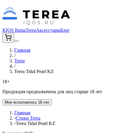
TEREA
IQOS.RU
IQOS Iluma
Terea
Аксессуары
Блог
Главная
/
Terea
/
Terea Tidal Pearl KZ
18+
Продукция предназначена для лиц старше 18 лет
Мне исполнилось 18 лет
Главная
›
Стики Terea
›
Terea Tidal Pearl KZ