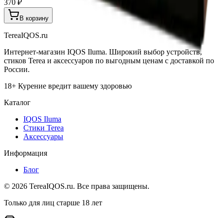
370 ₽
В корзину
TereaIQOS.ru
Интернет-магазин IQOS Iluma. Широкий выбор устройств,
стиков Terea и аксессуаров по выгодным ценам с доставкой по
России.
18+ Курение вредит вашему здоровью
Каталог
IQOS Iluma
Стики Terea
Аксессуары
Информация
Блог
©
2026
TereaIQOS.ru. Все права защищены.
Только для лиц старше 18 лет