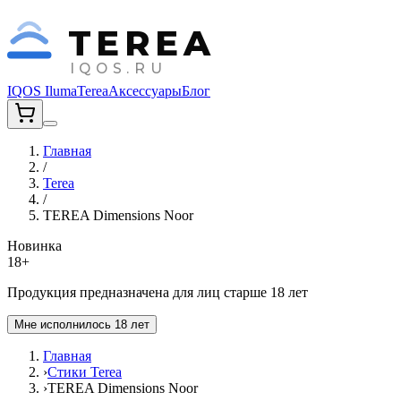
TEREA
IQOS.RU
IQOS Iluma
Terea
Аксессуары
Блог
Главная
/
Terea
/
TEREA Dimensions Noor
Новинка
18+
Продукция предназначена для лиц старше 18 лет
Мне исполнилось 18 лет
Главная
›
Стики Terea
›
TEREA Dimensions Noor