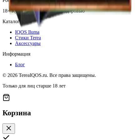
России.
18+ Курение вредит вашему здоровью
Каталог
IQOS Iluma
Стики Terea
Аксессуары
Информация
Блог
©
2026
TereaIQOS.ru. Все права защищены.
Только для лиц старше 18 лет
Корзина