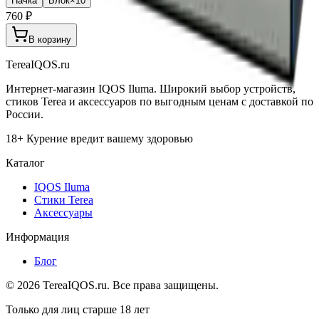
Пачка
Блок×10
760 ₽
В корзину
TereaIQOS.ru
Интернет-магазин IQOS Iluma. Широкий выбор устройств,
стиков Terea и аксессуаров по выгодным ценам с доставкой по
России.
18+ Курение вредит вашему здоровью
Каталог
IQOS Iluma
Стики Terea
Аксессуары
Информация
Блог
©
2026
TereaIQOS.ru. Все права защищены.
Только для лиц старше 18 лет