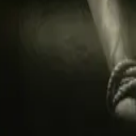
ореховыми нотками.