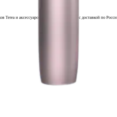
в Terea и аксессуаров по выгодным ценам с доставкой по Росси