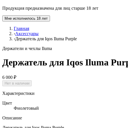
Продукция предназначена для лиц старше 18 лет
Мне исполнилось 18 лет
Главная
›
Аксессуары
›
Держатель для Iqos Iluma Purple
Держатели и чехлы Iluma
Держатель для Iqos Iluma Pur
6 000 ₽
Нет в наличии
Характеристики
Цвет
Фиолетовый
Описание
Держатель для Iqos Iluma Purple.