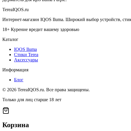
TereaIQOS.ru
Интернет-магазин IQOS Iluma. Широкий выбор устройств, стико
18+ Курение вредит вашему здоровью
Каталог
IQOS Iluma
Стики Terea
Аксессуары
Информация
Блог
©
2026
TereaIQOS.ru. Все права защищены.
Только для лиц старше 18 лет
Корзина