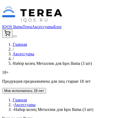
TEREA
IQOS.RU
IQOS Iluma
Terea
Аксессуары
Блог
Главная
/
Аксессуары
/
Набор колец Металлик для Iqos Iluma (3 шт)
18+
Продукция предназначена для лиц старше 18 лет
Мне исполнилось 18 лет
Главная
›
Аксессуары
›
Набор колец Металлик для Iqos Iluma (3 шт)