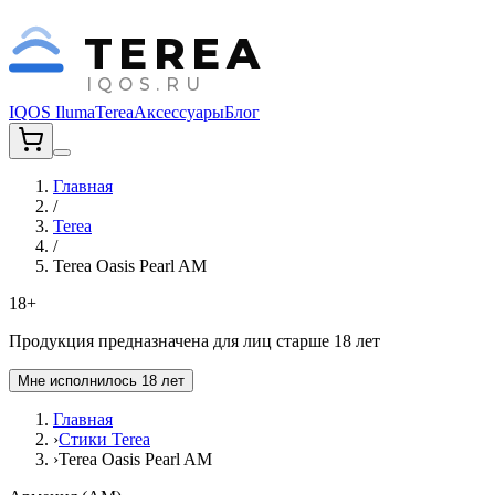
TEREA
IQOS.RU
IQOS Iluma
Terea
Аксессуары
Блог
Главная
/
Terea
/
Terea Oasis Pearl AM
18+
Продукция предназначена для лиц старше 18 лет
Мне исполнилось 18 лет
Главная
›
Стики Terea
›
Terea Oasis Pearl AM