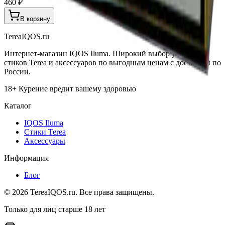
460 ₽
В корзину
TereaIQOS.ru
Интернет-магазин IQOS Iluma. Широкий выбор устройств,
стиков Terea и аксессуаров по выгодным ценам с доставкой по
России.
18+ Курение вредит вашему здоровью
Каталог
IQOS Iluma
Стики Terea
Аксессуары
Информация
Блог
©
2026
TereaIQOS.ru. Все права защищены.
Только для лиц старше 18 лет