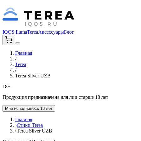
TEREA
IQOS.RU
IQOS Iluma
Terea
Аксессуары
Блог
Главная
/
Terea
/
Terea Silver UZB
18+
Продукция предназначена для лиц старше 18 лет
Мне исполнилось 18 лет
Главная
›
Стики Terea
›
Terea Silver UZB