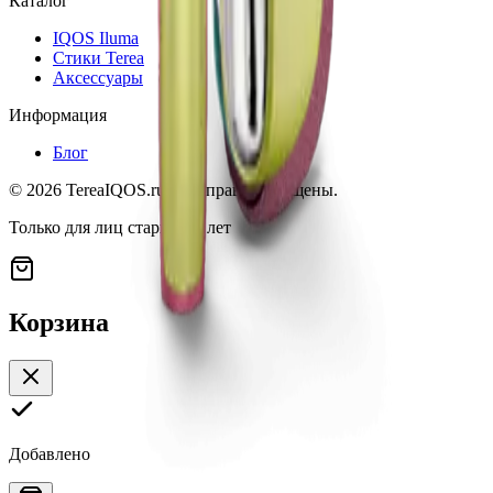
Каталог
IQOS Iluma
Стики Terea
Аксессуары
Информация
Блог
©
2026
TereaIQOS.ru. Все права защищены.
Только для лиц старше 18 лет
Корзина
Добавлено