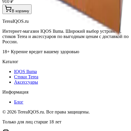
910 ₽
В корзину
TereaIQOS.ru
Интернет-магазин IQOS Iluma. Широкий выбор устройств,
стиков Terea и аксессуаров по выгодным ценам с доставкой по
России.
18+ Курение вредит вашему здоровью
Каталог
IQOS Iluma
Стики Terea
Аксессуары
Информация
Блог
©
2026
TereaIQOS.ru. Все права защищены.
Только для лиц старше 18 лет