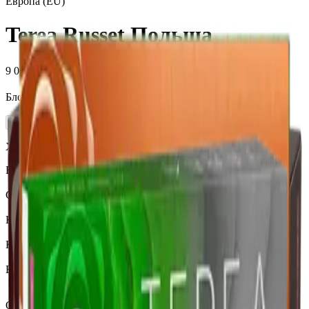
Европа (EU)
Terea Russet Польша
9 000 ₽
Блок (10 пачек):
910 ₽
Нет в наличии
Характеристики
Бренд
Terea
Страна
Европа
Крепость
Крепкий
Капсула
Нет
Вкусы
Табачный вкус
Описание