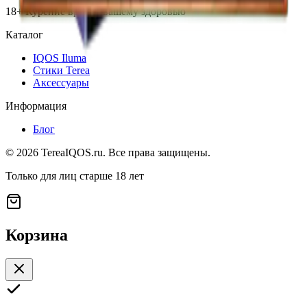
18+ Курение вредит вашему здоровью
Каталог
IQOS Iluma
Стики Terea
Аксессуары
Информация
Блог
©
2026
TereaIQOS.ru. Все права защищены.
Только для лиц старше 18 лет
Корзина