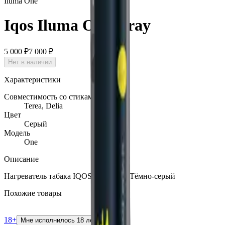
Iluma One
Iqos Iluma One Gray
5 000 ₽
7 000 ₽
Нет в наличии
Характеристики
Совместимость со стиками
Terea, Delia
Цвет
Серый
Модель
One
Описание
Нагреватель табака IQOS Iluma One Тёмно-серый
Похожие товары
18+
Мне исполнилось 18 лет